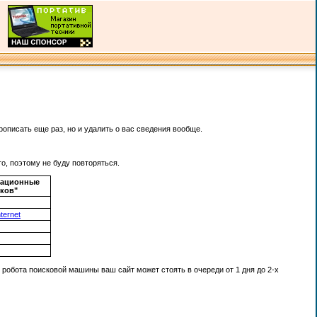
рописать еще раз, но и удалить о вас сведения вообще.
го, поэтому не буду повторяться.
рационные
ков"
ternet
 робота поисковой машины ваш сайт может стоять в очереди от 1 дня до 2-х